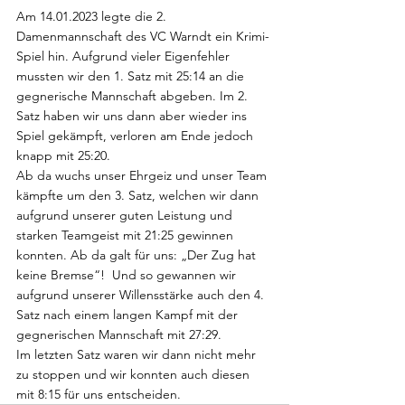
Am 14.01.2023 legte die 2. 
Damenmannschaft des VC Warndt ein Krimi-
Spiel hin. Aufgrund vieler Eigenfehler 
mussten wir den 1. Satz mit 25:14 an die 
gegnerische Mannschaft abgeben. Im 2. 
Satz haben wir uns dann aber wieder ins 
Spiel gekämpft, verloren am Ende jedoch 
knapp mit 25:20. 
Ab da wuchs unser Ehrgeiz und unser Team 
kämpfte um den 3. Satz, welchen wir dann 
aufgrund unserer guten Leistung und 
starken Teamgeist mit 21:25 gewinnen 
konnten. Ab da galt für uns: „Der Zug hat 
keine Bremse“!  Und so gewannen wir 
aufgrund unserer Willensstärke auch den 4. 
Satz nach einem langen Kampf mit der 
gegnerischen Mannschaft mit 27:29. 
Im letzten Satz waren wir dann nicht mehr 
zu stoppen und wir konnten auch diesen 
mit 8:15 für uns entscheiden.