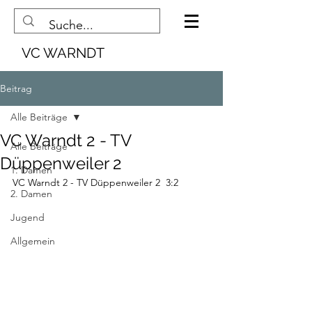
VC WARNDT
Beitrag
Alle Beiträge
VC Warndt 2 - TV
Alle Beiträge
Düppenweiler 2
1. Damen
VC Warndt 2 - TV Düppenweiler 2  3:2
2. Damen
Jugend
Allgemein