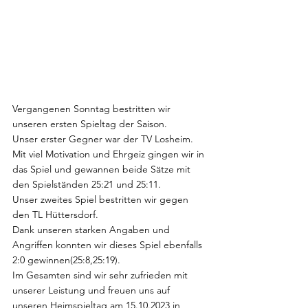
Vergangenen Sonntag bestritten wir 
unseren ersten Spieltag der Saison.
Unser erster Gegner war der TV Losheim.
Mit viel Motivation und Ehrgeiz gingen wir in 
das Spiel und gewannen beide Sätze mit 
den Spielständen 25:21 und 25:11.
Unser zweites Spiel bestritten wir gegen 
den TL Hüttersdorf.
Dank unseren starken Angaben und 
Angriffen konnten wir dieses Spiel ebenfalls 
2:0 gewinnen(25:8,25:19).
Im Gesamten sind wir sehr zufrieden mit 
unserer Leistung und freuen uns auf 
unseren Heimspieltag am 15.10.2023 in 