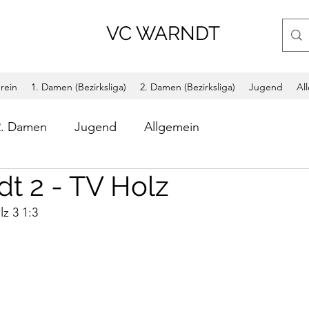
VC WARNDT
rein
1. Damen (Bezirksliga)
2. Damen (Bezirksliga)
Jugend
Al
2. Damen
Jugend
Allgemein
t 2 - TV Holz
z 3 1:3