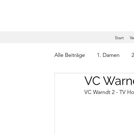
Start
Ve
Alle Beiträge
1. Damen
VC Warnd
VC Warndt 2 - TV Hol