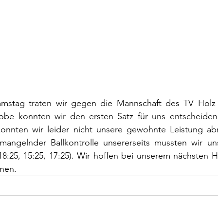
stag traten wir gegen die Mannschaft des TV Holz a
be konnten wir den ersten Satz für uns entscheiden (
onnten wir leider nicht unsere gewohnte Leistung abr
mangelnder Ballkontrolle unsererseits mussten wir u
8:25, 15:25, 17:25). Wir hoffen bei unserem nächsten H
nnen.