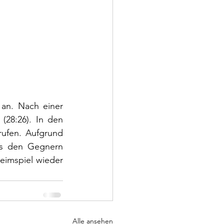
n. Nach einer 
28:26). In den 
ufen. Aufgrund 
ns den Gegnern 
eimspiel wieder 
Alle ansehen