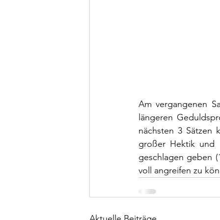
Am vergangenen Sam
längeren Geduldspro
nächsten 3 Sätzen k
großer Hektik und 
geschlagen geben (1
voll angreifen zu kö
Aktuelle Beiträge