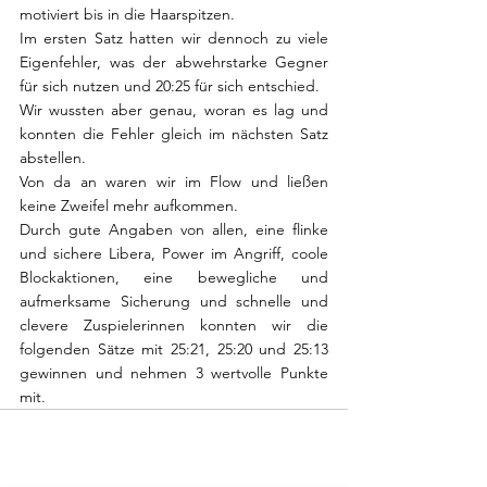
motiviert bis in die Haarspitzen. 
Im ersten Satz hatten wir dennoch zu viele 
Eigenfehler, was der abwehrstarke Gegner 
für sich nutzen und 20:25 für sich entschied.
Wir wussten aber genau, woran es lag und 
konnten die Fehler gleich im nächsten Satz 
abstellen.
Von da an waren wir im Flow und ließen 
keine Zweifel mehr aufkommen.
Durch gute Angaben von allen, eine flinke 
und sichere Libera, Power im Angriff, coole 
Blockaktionen, eine bewegliche und 
aufmerksame Sicherung und schnelle und 
clevere Zuspielerinnen konnten wir die 
folgenden Sätze mit 25:21, 25:20 und 25:13 
gewinnen und nehmen 3 wertvolle Punkte 
mit.