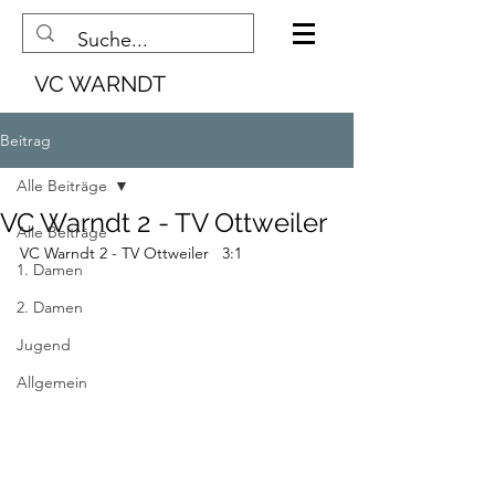
VC WARNDT
Beitrag
Alle Beiträge
VC Warndt 2 - TV Ottweiler
Alle Beiträge
VC Warndt 2 - TV Ottweiler   3:1 
1. Damen
2. Damen
Jugend
Allgemein