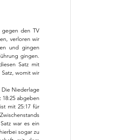
 gegen den TV 
n, verloren wir 
gen und gingen 
Führung gingen. 
iesen Satz mit 
Satz, womit wir 
 Die Niederlage 
t 18:25 abgeben 
 mit 25:17 für 
Zwischenstands 
atz war es ein 
ierbei sogar zu 