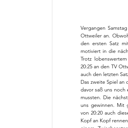
Vergangen Samstag 
Ottweiler an. Obwohl
den ersten Satz mit
motiviert in die nä
Trotz lobenswertem 
20:25 an den TV Ott
auch den letzten Satz
Das zweite Spiel an 
davor saß uns noch 
mussten. Die nächst
uns gewinnen. Mit g
von 20:20 auch dies
Kopf an Kopf rennen