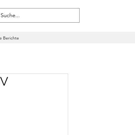
le Berichte
TV