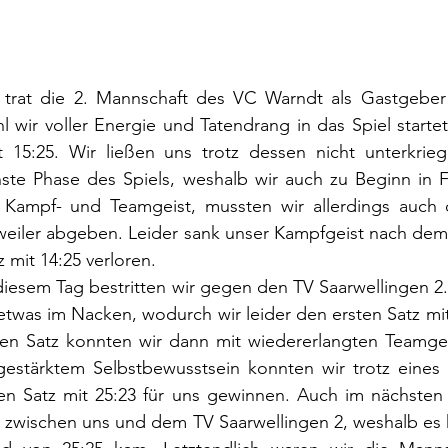
trat die 2. Mannschaft des VC Warndt als Gastgeber
 wir voller Energie und Tatendrang in das Spiel startete
 15:25. Wir ließen uns trotz dessen nicht unterkrie
chste Phase des Spiels, weshalb wir auch zu Beginn in 
Kampf- und Teamgeist, mussten wir allerdings auch d
weiler abgeben. Leider sank unser Kampfgeist nach dem 
 mit 14:25 verloren.
diesem Tag bestritten wir gegen den TV Saarwellingen 2.
etwas im Nacken, wodurch wir leider den ersten Satz mi
en Satz konnten wir dann mit wiedererlangten Teamgeist
estärktem Selbstbewusstsein konnten wir trotz eines 
en Satz mit 25:23 für uns gewinnen. Auch im nächsten S
 zwischen uns und dem TV Saarwellingen 2, weshalb es h