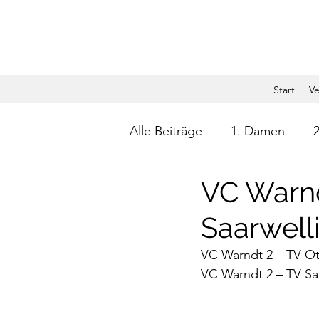
Start
Ve
Alle Beiträge
1. Damen
VC Warnd
Saarwell
VC Warndt 2 – TV Ott
VC Warndt 2 – TV Saa