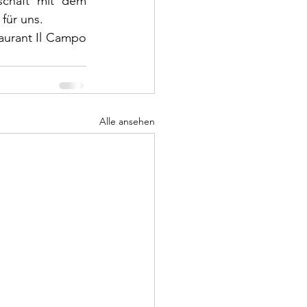
chaft mit dem 
für uns.
urant Il Campo 
Alle ansehen