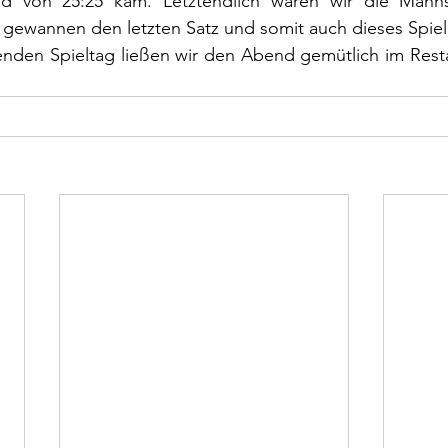
d von 25:25 kam. Letztendlich waren wir die Manns
 gewannen den letzten Satz und somit auch dieses Spiel 
den Spieltag ließen wir den Abend gemütlich im Resta