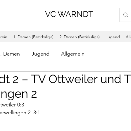
VC WARNDT
rein
1. Damen (Bezirksliga)
2. Damen (Bezirksliga)
Jugend
Al
2. Damen
Jugend
Allgemein
t 2 – TV Ottweiler und 
ingen 2
weiler 0:3
rwellingen 2  3:1